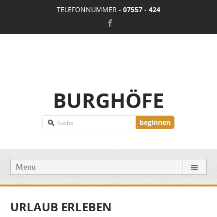
TELEFONNUMMER -
07557 - 424
BURGHÖFE
beginnen
Menu
URLAUB ERLEBEN