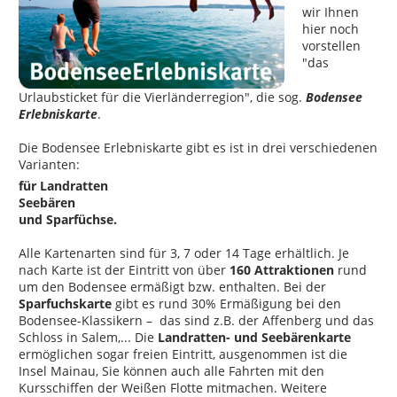
wir Ihnen
hier noch
vorstellen
"das
Urlaubsticket für die Vierländerregion", die sog.
Bodensee
Erlebniskarte
.
Die Bodensee Erlebniskarte gibt es ist in drei verschiedenen
Varianten:
für Landratten
Seebären
und Sparfüchse.
Alle Kartenarten sind für 3, 7 oder 14 Tage erhältlich. Je
nach Karte ist der Eintritt von über
160 Attraktionen
rund
um den Bodensee ermäßigt bzw. enthalten. Bei der
Sparfuchskarte
gibt es rund 30% Ermäßigung bei den
Bodensee-Klassikern – das sind z.B. der Affenberg und das
Schloss in Salem,... Die
Landratten- und Seebärenkarte
ermöglichen sogar freien Eintritt, ausgenommen ist die
Insel Mainau, Sie können auch alle Fahrten mit den
Kursschiffen der Weißen Flotte mitmachen. Weitere